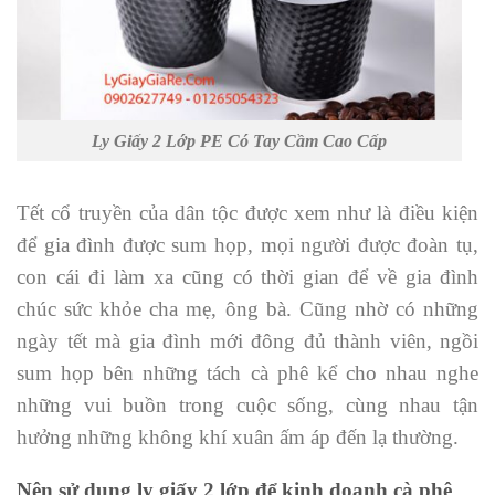
Ly Giấy 2 Lớp PE Có Tay Cầm Cao Cấp
Tết cổ truyền của dân tộc được xem như là điều kiện
để gia đình được sum họp, mọi người được đoàn tụ,
con cái đi làm xa cũng có thời gian để về gia đình
chúc sức khỏe cha mẹ, ông bà. Cũng nhờ có những
ngày tết mà gia đình mới đông đủ thành viên, ngồi
sum họp bên những tách cà phê kể cho nhau nghe
những vui buồn trong cuộc sống, cùng nhau tận
hưởng những không khí xuân ấm áp đến lạ thường.
Nên sử dụng ly giấy 2 lớp để kinh doanh cà phê