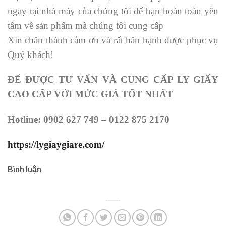
ngay tại nhà máy của chúng tôi để bạn hoàn toàn yên
tâm về sản phẩm mà chúng tôi cung cấp
Xin chân thành cảm ơn và rất hân hạnh được phục vụ
Quý khách!
ĐỂ ĐƯỢC TƯ VẤN VÀ CUNG CẤP LY GIẤY
CAO CẤP VỚI MỨC GIÁ TỐT NHẤT
Hotline: 0902 627 749 – 0122 875 2170
https://lygiaygiare.com/
Bình luận