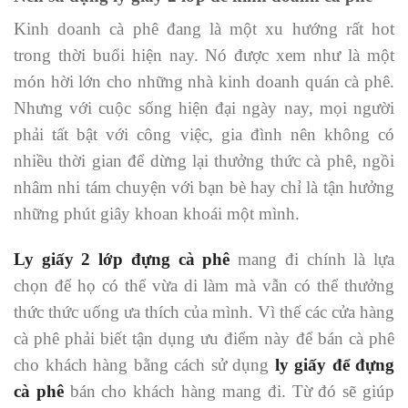
Kinh doanh cà phê đang là một xu hướng rất hot
trong thời buổi hiện nay. Nó được xem như là một
món hời lớn cho những nhà kinh doanh quán cà phê.
Nhưng với cuộc sống hiện đại ngày nay, mọi người
phải tất bật với công việc, gia đình nên không có
nhiều thời gian để dừng lại thưởng thức cà phê, ngồi
nhâm nhi tám chuyện với bạn bè hay chỉ là tận hưởng
những phút giây khoan khoái một mình.
Ly giấy 2 lớp đựng cà phê
mang đi chính là lựa
chọn để họ có thể vừa di làm mà vẫn có thể thưởng
thức thức uống ưa thích của mình. Vì thế các cửa hàng
cà phê phải biết tận dụng ưu điểm này để bán cà phê
cho khách hàng bằng cách sử dụng
ly giấy để đựng
cà phê
bán cho khách hàng mang đi. Từ đó sẽ giúp