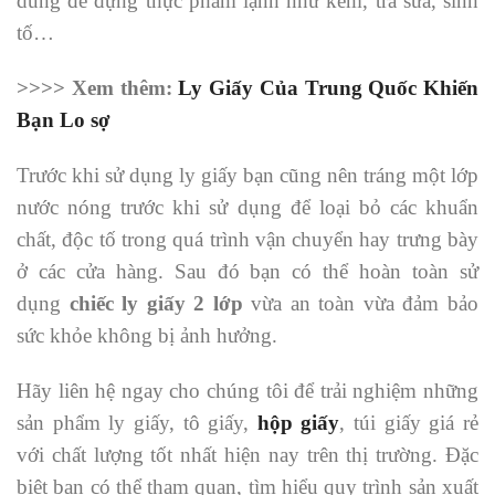
dùng để đựng thực phẩm lạnh như kem, trà sữa, sinh
tố…
>>>> Xem thêm:
Ly Giấy Của Trung Quốc Khiến
Bạn Lo sợ
Trước khi sử dụng ly giấy bạn cũng nên tráng một lớp
nước nóng trước khi sử dụng để loại bỏ các khuẩn
chất, độc tố trong quá trình vận chuyển hay trưng bày
ở các cửa hàng. Sau đó bạn có thể hoàn toàn sử
dụng
chiếc ly giấy 2 lớp
vừa an toàn vừa đảm bảo
sức khỏe không bị ảnh hưởng.
Hãy liên hệ ngay cho chúng tôi để trải nghiệm những
sản phẩm ly giấy, tô giấy,
hộp giấy
, túi giấy giá rẻ
với chất lượng tốt nhất hiện nay trên thị trường. Đặc
biệt bạn có thể tham quan, tìm hiểu quy trình sản xuất