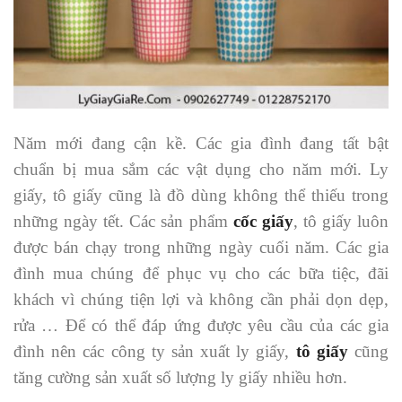
Năm mới đang cận kề. Các gia đình đang tất bật
chuẩn bị mua sắm các vật dụng cho năm mới. Ly
giấy, tô giấy cũng là đồ dùng không thể thiếu trong
những ngày tết. Các sản phẩm
cốc giấy
, tô giấy luôn
được bán chạy trong những ngày cuối năm. Các gia
đình mua chúng để phục vụ cho các bữa tiệc, đãi
khách vì chúng tiện lợi và không cần phải dọn dẹp,
rửa … Để có thể đáp ứng được yêu cầu của các gia
đình nên các công ty sản xuất ly giấy,
tô giấy
cũng
tăng cường sản xuất số lượng ly giấy nhiều hơn.