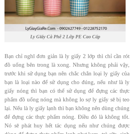
Ly Giấy Cà Phê 2 Lớp PE Cao Cấp
Bạn chỉ nghĩ đơn giản là ly giấy 2 lớp thì chỉ cần rót
đồ uống bên trong là xong. Nhưng không phải vậy,
trước khi sử dụng bạn nên chắc chắn loại ly giấy của
bạn là loại nào để sử dụng cho đúng, nếu như là ly
giấy nóng thì bạn có thể sử dụng để đựng các thực
phẩm đồ uống nóng mà không lo sợ ly giấy sẽ bị teo
lại. Nếu là ly giấy lạnh thì bạn không nên dùng chúng
để đựng các thực phẩm nóng. Điều đó là không tốt.
Nó sẽ phát huy hết tác dụng nếu như chúng được