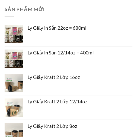
SẢN PHẨM MỚI
Ly Giấy In Sẵn 22oz = 680ml
Ly Giấy In Sẵn 12/14oz = 400ml
Ly Giấy Kraft 2 Lớp 16oz
Ly Giấy Kraft 2 Lớp 12/14oz
Ly Giấy Kraft 2 Lớp 8oz