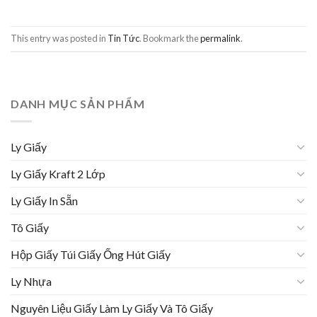
This entry was posted in
Tin Tức
. Bookmark the
permalink
.
DANH MỤC SẢN PHẨM
Ly Giấy
Ly Giấy Kraft 2 Lớp
Ly Giấy In Sẵn
Tô Giấy
Hộp Giấy Túi Giấy Ống Hút Giấy
Ly Nhựa
Nguyên Liệu Giấy Làm Ly Giấy Và Tô Giấy