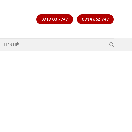
0919 00 7749
0914 662 749
LIÊN HỆ