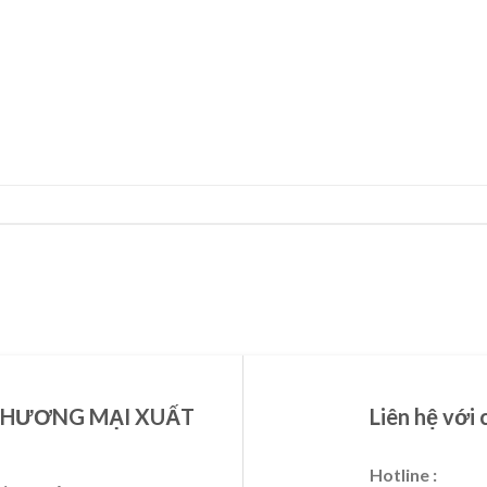
THƯƠNG MẠI XUẤT
Liên hệ với 
Hotline :