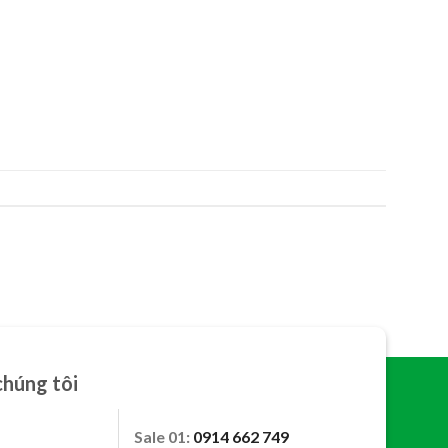
chúng tôi
Sale 01:
0914 662 749