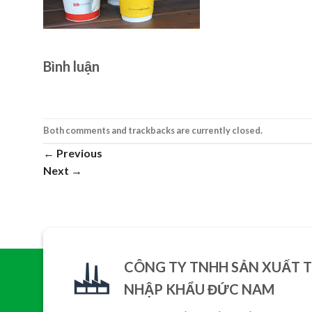
Bình luận
Both comments and trackbacks are currently closed.
←
Previous
Next
→
CÔNG TY TNHH SẢN XUẤT 
NHẬP KHẨU ĐỨC NAM