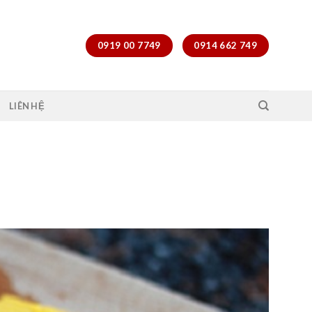
0919 00 7749
0914 662 749
LIÊN HỆ