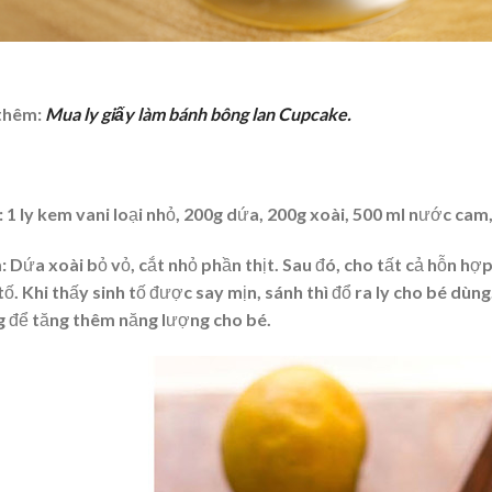
thêm:
Mua ly giấy làm bánh bông lan Cupcake.
 1 ly kem vani loại nhỏ, 200g dứa, 200g xoài, 500 ml nước cam,
: Dứa xoài bỏ vỏ, cắt nhỏ phần thịt. Sau đó, cho tất cả hỗn h
tố. Khi thấy sinh tố được say mịn, sánh thì đổ ra ly cho bé dù
g để tăng thêm năng lượng cho bé.