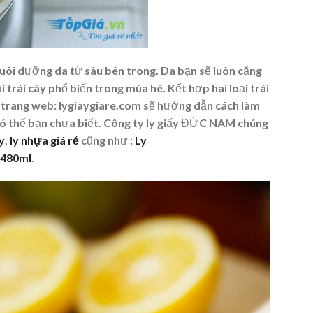
 nuôi dưỡng da từ sâu bên trong. Da bạn sẽ luôn căng
i trái cây phổ biến trong mùa hè. Kết hợp hai loại trái
hi trang web: lygiaygiare.com sẽ hướng dẫn cách làm
có thể bạn chưa biết. Công ty ly giấy ĐỨC NAM chúng
ấy
,
ly nhựa giá rẻ
cũng như :
Ly
 =480ml
.