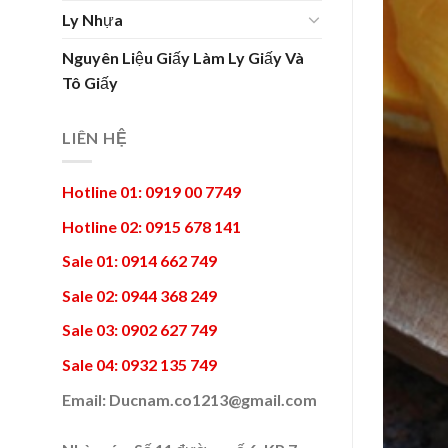
Ly Nhựa
Nguyên Liệu Giấy Làm Ly Giấy Và
Tô Giấy
LIÊN HỆ
Hotline 01:
0919 00 7749
Hotline 02:
0915 678 141
Sale 01:
0914 662 749
Sale 02:
0944 368 249
Sale 03:
0902 627 749
Sale 04:
0932 135 749
Email:
Ducnam.co1213@gmail.com