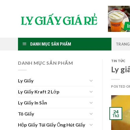
Skip
to
content
DANH MỤC SẢN PHẨM
TRANG
TIN TỨC
DANH MỤC SẢN PHẨM
Ly gi
Ly Giấy
POSTED 
Ly Giấy Kraft 2 Lớp
Ly Giấy In Sẵn
24
Tô Giấy
Th3
Hộp Giấy Túi Giấy Ống Hút Giấy