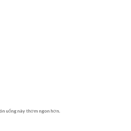
m món uống này thơm ngon hơn.