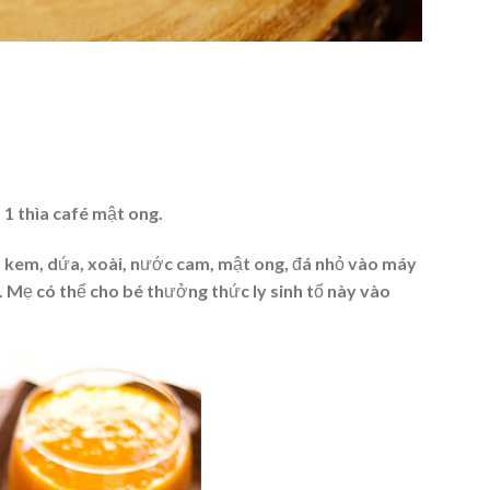
 1 thìa café mật ong.
ợp kem, dứa, xoài, nước cam, mật ong, đá nhỏ vào máy
ng. Mẹ có thể cho bé thưởng thức ly sinh tố này vào