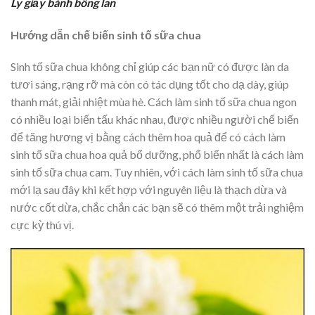
Ly giấy bánh bông lan
Hướng dẫn chế biến sinh tố sữa chua
Sinh tố sữa chua không chỉ giúp các bạn nữ có được làn da
tươi sáng, rạng rỡ mà còn có tác dụng tốt cho dạ dày, giúp
thanh mát, giải nhiệt mùa hè. Cách làm sinh tố sữa chua ngon
có nhiều loại biến tấu khác nhau, được nhiều người chế biến
để tăng hương vị bằng cách thêm hoa quả để có cách làm
sinh tố sữa chua hoa quả bổ dưỡng, phổ biến nhất là cách làm
sinh tố sữa chua cam. Tuy nhiên, với cách làm sinh tố sữa chua
mới lạ sau đây khi kết hợp với nguyên liệu là thạch dừa và
nước cốt dừa, chắc chắn các bạn sẽ có thêm một trải nghiệm
cực kỳ thú vị.