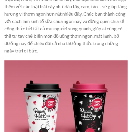
thêm với các loại trái cây như dâu tây, cam, táo… sẽ giúp tăng
hương vị thơm ngon hơn rất nhiều đấy. Chúc bạn thành công
với cách làm sinh tố sữa chua ngon này và đừng quên chia sẻ
công thức tới tất cả mọi người xung quanh, giúp ai cũng có
thể tự tay chế biến món đồ uống thơm ngon, mát lạnh, bổ
dưỡng này để chiêu đãi cả nhà thưởng thức trong những
ngày trời oi bức.