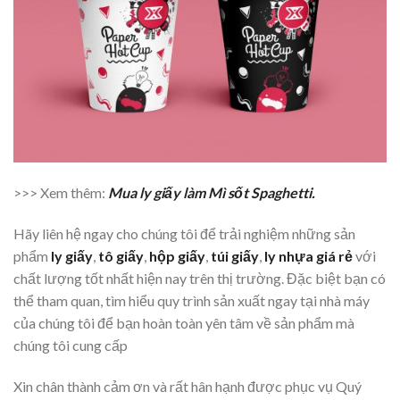
>>> Xem thêm:
Mua ly giấy làm Mì sốt Spaghetti.
Hãy liên hệ ngay cho chúng tôi để trải nghiệm những sản
phẩm
ly giấy
,
tô giấy
,
hộp giấy
,
túi giấy
,
ly nhựa giá rẻ
với
chất lượng tốt nhất hiện nay trên thị trường. Đặc biệt bạn có
thể tham quan, tìm hiểu quy trình sản xuất ngay tại nhà máy
của chúng tôi để bạn hoàn toàn yên tâm về sản phẩm mà
chúng tôi cung cấp
Xin chân thành cảm ơn và rất hân hạnh được phục vụ Quý