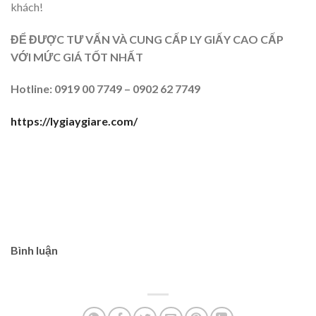
khách!
ĐỂ ĐƯỢC TƯ VẤN VÀ CUNG CẤP LY GIẤY CAO CẤP
VỚI MỨC GIÁ TỐT NHẤT
Hotline: 0919 00 7749 – 0902 62 7749
https://lygiaygiare.com/
Bình luận