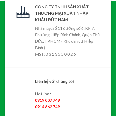
CÔNG TY TNHH SẢN XUẤT
THƯƠNG MẠI XUẤT NHẬP
KHẨU ĐỨC NAM
Nhà máy: Số 11 đường số 6, KP 7,
Phường Hiệp Bình Chánh, Quận Thủ
Đức, TP.HCM ( Khu dân cư Hiệp
Bình )
MST: 0 3 1 3 5 5 0 0 2 6
Liên hệ với chúng tôi
Hotline :
0919 007 749
0914 662 749