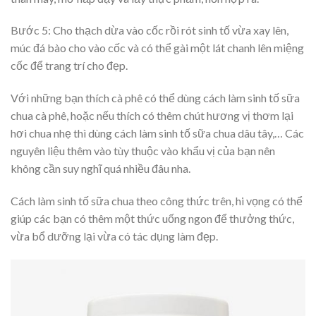
Bước 5: Cho thạch dừa vào cốc rồi rót sinh tố vừa xay lên,
múc đá bào cho vào cốc và có thể gài một lát chanh lên miệng
cốc để trang trí cho đẹp.
Với những bạn thích cà phê có thể dùng cách làm sinh tố sữa
chua cà phê, hoặc nếu thích có thêm chút hương vị thơm lại
hơi chua nhẹ thì dùng cách làm sinh tố sữa chua dâu tây,… Các
nguyên liệu thêm vào tùy thuộc vào khẩu vị của bạn nên
không cần suy nghĩ quá nhiều đâu nha.
Cách làm sinh tố sữa chua theo công thức trên, hi vọng có thể
giúp các bạn có thêm một thức uống ngon để thưởng thức,
vừa bổ dưỡng lại vừa có tác dụng làm đẹp.