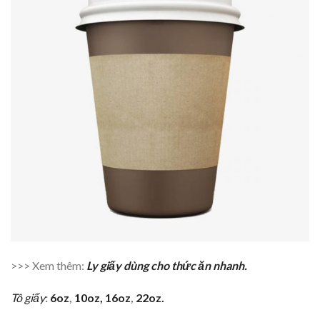
>>> Xem thêm:
Ly giấy dùng cho thức ăn nhanh.
Tô giấy
:
6oz
,
10oz,
16oz
,
22oz.