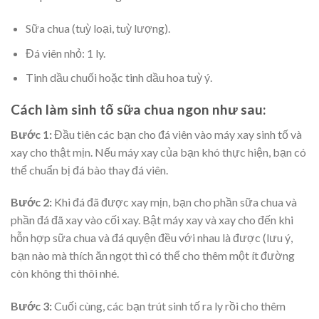
Sữa chua (tuỳ loại, tuỳ lượng).
Đá viên nhỏ: 1 ly.
Tinh dầu chuối hoặc tinh dầu hoa tuỳ ý.
Cách làm sinh tố sữa chua ngon như sau:
Bước 1:
Đầu tiên các bạn cho đá viên vào máy xay sinh tố và
xay cho thật mịn. Nếu máy xay của bạn khó thực hiện, bạn có
thể chuẩn bị đá bào thay đá viên.
Bước 2:
Khi đá đã được xay mịn, bạn cho phần sữa chua và
phần đá đã xay vào cối xay. Bật máy xay và xay cho đến khi
hỗn hợp sữa chua và đá quyện đều với nhau là được (lưu ý,
bạn nào mà thích ăn ngọt thì có thể cho thêm một ít đường
còn không thì thôi nhé.
Bước 3:
Cuối cùng, các bạn trút sinh tố ra ly rồi cho thêm