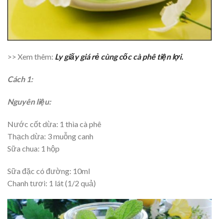
>> Xem thêm:
Ly giấy giá rẻ cùng cốc cà phê tiện lợi.
Cách 1:
Nguyên liệu:
Nước cốt dừa: 1 thìa cà phê
Thạch dừa: 3 muỗng canh
Sữa chua: 1 hộp
Sữa đặc có đường: 10ml
Chanh tươi: 1 lát (1/2 quả)