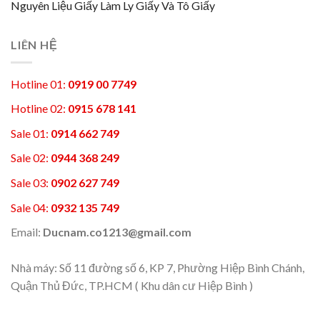
Nguyên Liệu Giấy Làm Ly Giấy Và Tô Giấy
LIÊN HỆ
Hotline 01:
0919 00 7749
Hotline 02:
0915 678 141
Sale 01:
0914 662 749
Sale 02:
0944 368 249
Sale 03:
0902 627 749
Sale 04:
0932 135 749
Email:
Ducnam.co1213@gmail.com
Nhà máy: Số 11 đường số 6, KP 7, Phường Hiệp Bình Chánh,
Quận Thủ Đức, TP.HCM ( Khu dân cư Hiệp Bình )