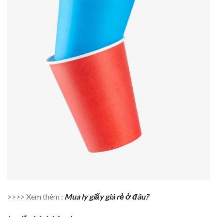
>>>> Xem thêm :
Mua ly giấy giá rẻ ở đâu?