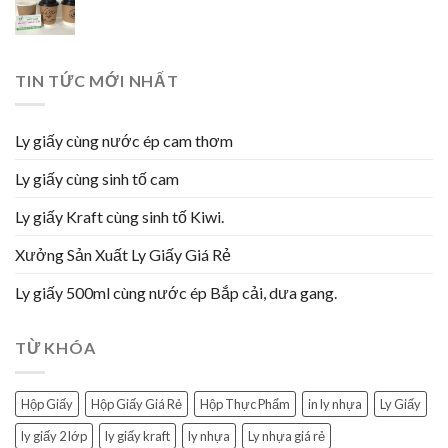
TIN TỨC MỚI NHẤT
Ly giấy cùng nước ép cam thơm
Ly giấy cùng sinh tố cam
Ly giấy Kraft cùng sinh tố Kiwi.
Xưởng Sản Xuất Ly Giấy Giá Rẻ
Ly giấy 500ml cùng nước ép Bắp cải, dưa gang.
TỪ KHÓA
Hộp Giấy
Hộp Giấy Giá Rẻ
Hộp Thực Phẩm
in ly nhựa
Ly Giấy
ly giấy 2 lớp
ly giấy kraft
ly nhựa
Ly nhựa giá rẻ