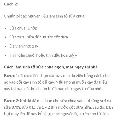
Cách 2:
Chuẩn bị các nguyên liệu làm sinh tố sữa chua
Sữa chua: 1 hộp
Sữa tươi, sữa đặc, nước cốt dừa
Đá viên nhỏ: 1 ly
Tinh dầu chuối hoặc tinh dầu hoa tuỳ ý
Cách làm sinh tố sữa chua ngon, mát ngay tại nhà
Bước 1:
Trước tiên, bạn cần xay mịn đá viên bằng cách cho
nó vào cối xay sinh tố để xay. Nếu không muốn xay đá kiểu
này thì bạn có thể chuẩn bị đá bào nhỏ ngay từ đầu nhé.
Bước 2:
Khi đá đã mịn, bạn cho sữa chua vào cối cùng với cả
sữa tươi, sữa đặc và 1 – 2 thìa nước cốt dừa nữa. Sau đó, bạn
bật máy lên để xay hỗn hợp các nguyên liệu trên cho tới khi