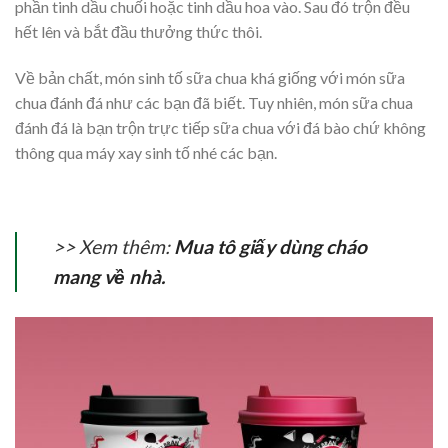
phần tinh dầu chuối hoặc tinh dầu hoa vào. Sau đó trộn đều
hết lên và bắt đầu thưởng thức thôi.
Về bản chất, món sinh tố sữa chua khá giống với món sữa
chua đánh đá như các bạn đã biết. Tuy nhiên, món sữa chua
đánh đá là bạn trộn trực tiếp sữa chua với đá bào chứ không
thông qua máy xay sinh tố nhé các bạn.
>> Xem thêm:
Mua tô giấy dùng cháo
mang về nhà.