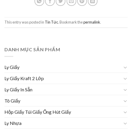
This entry was posted in
Tin Tức
. Bookmark the
permalink
.
DANH MỤC SẢN PHẨM
Ly Giấy
Ly Giấy Kraft 2 Lớp
Ly Giấy In Sẵn
Tô Giấy
Hộp Giấy Túi Giấy Ống Hút Giấy
Ly Nhựa