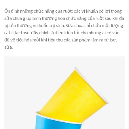
Ổn định những chức năng của ruột: các vi khuẩn có lợi trong
sữa chua giúp bình thường hóa chức năng của ruột sau khi đã
bị tổn thương vì thuốc trụ sinh. Sữa chua chỉ chứa một lượng
rất ít lactose, đây chính là điều kiện tốt cho những ai có vấn
đề về tiêu hóa mỗi khi tiêu thụ các sản phẩm làm ra từ bơ,
sữa.