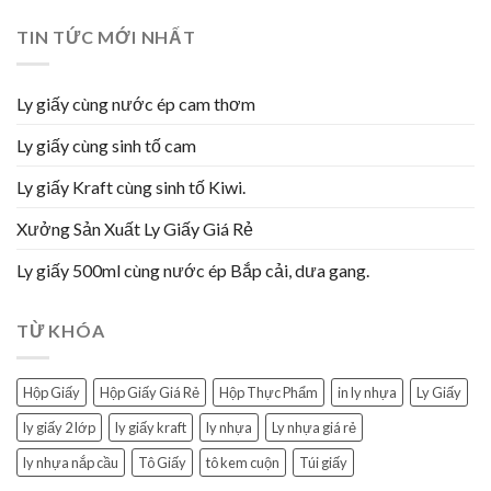
TIN TỨC MỚI NHẤT
Ly giấy cùng nước ép cam thơm
Ly giấy cùng sinh tố cam
Ly giấy Kraft cùng sinh tố Kiwi.
Xưởng Sản Xuất Ly Giấy Giá Rẻ
Ly giấy 500ml cùng nước ép Bắp cải, dưa gang.
TỪ KHÓA
Hộp Giấy
Hộp Giấy Giá Rẻ
Hộp Thực Phẩm
in ly nhựa
Ly Giấy
ly giấy 2 lớp
ly giấy kraft
ly nhựa
Ly nhựa giá rẻ
ly nhựa nắp cầu
Tô Giấy
tô kem cuộn
Túi giấy