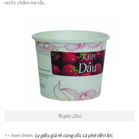
nước chấm me tắc.
Tô giấy 22oz
>> Xem thêm:
Ly giấy giá rẻ cùng cốc cà phê tiện lợi.