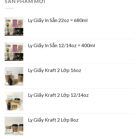
SẢN PHẨM MỚI
Ly Giấy In Sẵn 22oz = 680ml
Ly Giấy In Sẵn 12/14oz = 400ml
Ly Giấy Kraft 2 Lớp 16oz
Ly Giấy Kraft 2 Lớp 12/14oz
Ly Giấy Kraft 2 Lớp 8oz