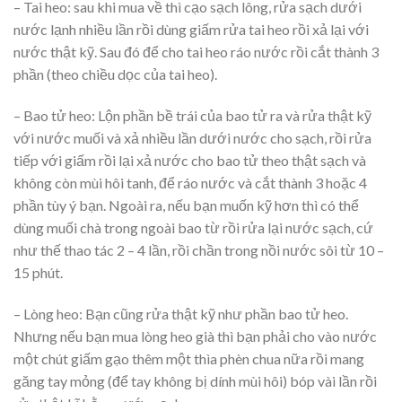
– Tai heo: sau khi mua về thì cạo sạch lông, rửa sạch dưới
nước lạnh nhiều lần rồi dùng giấm rửa tai heo rồi xả lại với
nước thật kỹ. Sau đó để cho tai heo ráo nước rồi cắt thành 3
phần (theo chiều dọc của tai heo).
– Bao tử heo: Lộn phần bề trái của bao tử ra và rửa thật kỹ
với nước muối và xả nhiều lần dưới nước cho sạch, rồi rửa
tiếp với giấm rồi lại xả nước cho bao tử theo thật sạch và
không còn mùi hôi tanh, để ráo nước và cắt thành 3 hoặc 4
phần tùy ý bạn. Ngoài ra, nếu bạn muốn kỹ hơn thì có thể
dùng muối chà trong ngoài bao từ rồi rửa lại nước sạch, cứ
như thế thao tác 2 – 4 lần, rồi chần trong nồi nước sôi từ 10 –
15 phút.
– Lòng heo: Bạn cũng rửa thật kỹ như phần bao tử heo.
Nhưng nếu bạn mua lòng heo già thì bạn phải cho vào nước
một chút giấm gạo thêm một thìa phèn chua nữa rồi mang
găng tay mỏng (để tay không bị dính mùi hôi) bóp vài lần rồi