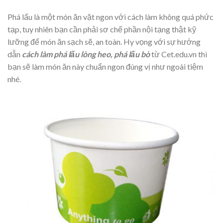
Phá lấu là một món ăn vặt ngon với cách làm không quá phức
tạp, tuy nhiên bạn cần phải sơ chế phần nội tạng thật kỹ
lưỡng để món ăn sạch sẽ, an toàn. Hy vọng với sự hướng
dẫn
cách làm phá lấu lòng heo, phá lấu bò
từ Cet.edu.vn thì
bạn sẽ làm món ăn này chuẩn ngon đúng vị như ngoài tiệm
nhé.