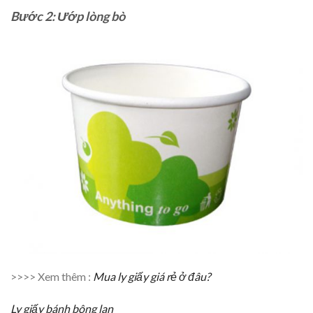
Bước 2: Ướp lòng bò
>>>> Xem thêm :
Mua ly giấy giá rẻ ở đâu?
Ly giấy bánh bông lan