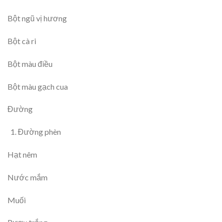
Bột ngũ vị hương
Bột cà ri
Bột màu điều
Bột màu gạch cua
Đường
Đường phèn
Hạt nêm
Nước mắm
Muối