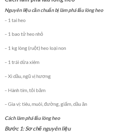
Nguyên liệu cần chuẩn bị làm phá lấu lòng heo
– 1 tai heo
– 1 bao tử heo nhỏ
– 1 kg lòng (ruột) heo loại non
– 1 trái dừa xiêm
– Xì dầu, ngũ vị hương
– Hành tím, tỏi băm
– Gia vị: tiêu, muôi, đường, giấm, dầu ăn
Cách làm phá lấu lòng heo
Bước 1: Sơ chế nguyên liệu