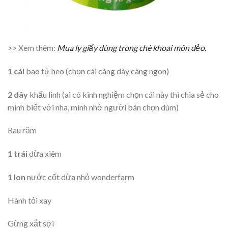
>> Xem thêm:
Mua ly giấy dùng trong chè khoai môn dẻo.
1 cái
bao tử heo (chọn cái càng dày càng ngon)
2 dây
khấu linh (ai có kinh nghiệm chọn cái này thì chia sẻ cho
mình biết với nha, mình nhờ người bán chọn dùm)
Rau răm
1 trái
dừa xiêm
1 lon
nước cốt dừa nhỏ wonderfarm
Hành tỏi xay
Gừng xắt sợi