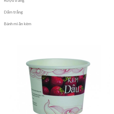
Rượu trắng
Dấm trắng
Bánh mì ăn kèm