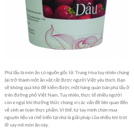
Phá lấu là món ăn có nguồn gốc từ Trung Hoa tuy nhiên chúng
lại trở thành một ăn vặt rất được người Việt yêu thích. Bạn
sẽ không quá khó để kiếm được một hàng quán bán phá lấu ở
trên đường phố Việt Nam. Tuy nhiên, thực tế nhiều người
còn e ngại khi thưởng thức chúng vì các vấn đề liên quan đến
vệ sinh an toàn thực phẩm. Vì thế, tự tay mình chọn mua
nguyên liệu và chế biến tại nhà là giải pháp của nhiều khi trót
lỡ say mê món ăn này.