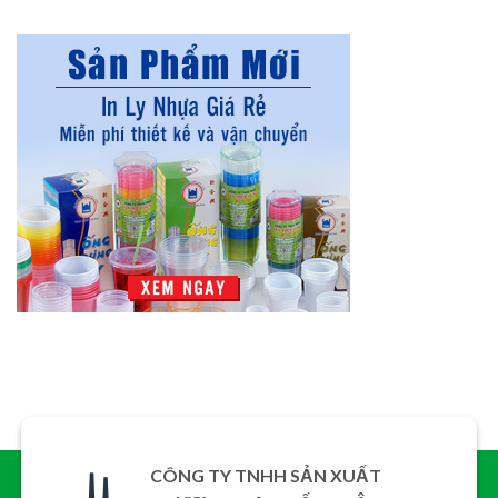
CÔNG TY TNHH SẢN XUẤT