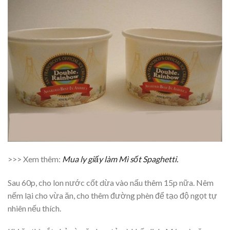
>>> Xem thêm:
Mua ly giấy làm Mì sốt Spaghetti.
Sau 60p, cho lon nước cốt dừa vào nấu thêm 15p nữa. Nêm
nếm lại cho vừa ăn, cho thêm đường phèn để tạo độ ngọt tự
nhiên nếu thích.