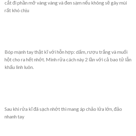
cắt đi phần mỡ vàng vàng và đen sạm nếu không sẽ gây mùi
rất khó chịu
Bóp mạnh tay thật kĩ với hỗn hợp: dấm, rượu trắng và muối
hột cho ra hết nhớt. Mình rửa cách này 2 lần với cả bao tử lẫn
khấu linh luôn.
Sau khi rửa kĩ đã sạch nhớt thì mang áp chảo lửa lớn, đảo
nhanh tay