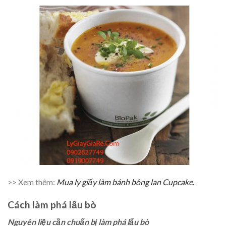
>> Xem thêm:
Mua ly giấy làm bánh bông lan Cupcake.
Cách làm phá lấu bò
Nguyên liệu cần chuẩn bị làm phá lấu bò