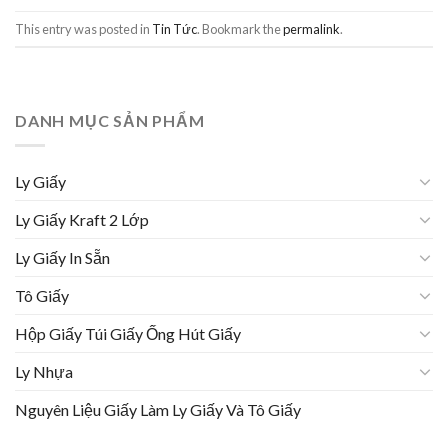
This entry was posted in
Tin Tức
. Bookmark the
permalink
.
DANH MỤC SẢN PHẨM
Ly Giấy
Ly Giấy Kraft 2 Lớp
Ly Giấy In Sẵn
Tô Giấy
Hộp Giấy Túi Giấy Ống Hút Giấy
Ly Nhựa
Nguyên Liệu Giấy Làm Ly Giấy Và Tô Giấy