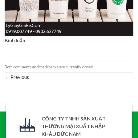
Bình luận
Both comments and trackbacks are currently closed.
←
Previous
CÔNG TY TNHH SẢN XUẤT
THƯƠNG MẠI XUẤT NHẬP
KHẨU ĐỨC NAM