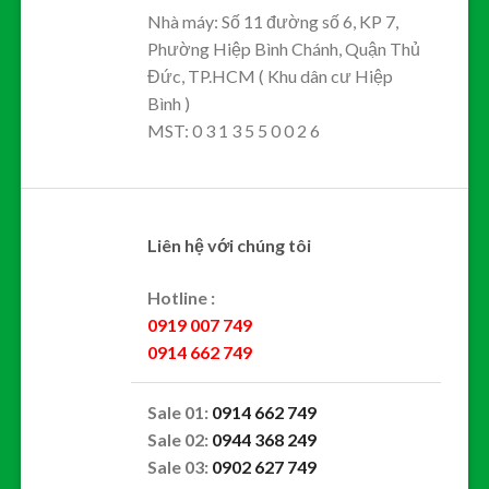
Nhà máy: Số 11 đường số 6, KP 7,
Phường Hiệp Bình Chánh, Quận Thủ
Đức, TP.HCM ( Khu dân cư Hiệp
Bình )
MST: 0 3 1 3 5 5 0 0 2 6
Liên hệ với chúng tôi
Hotline :
0919 007 749
0914 662 749
Sale 01:
0914 662 749
Sale 02:
0944 368 249
Sale 03:
0902 627 749