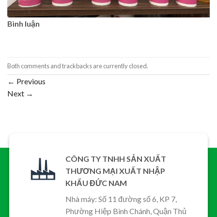
Bình luận
Both comments and trackbacks are currently closed.
←
Previous
Next
→
CÔNG TY TNHH SẢN XUẤT
THƯƠNG MẠI XUẤT NHẬP
KHẨU ĐỨC NAM
Nhà máy: Số 11 đường số 6, KP 7,
Phường Hiệp Bình Chánh, Quận Thủ