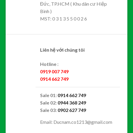
Đức, TP.HCM ( Khu dân cư Hiệp
Bình )
MST: 0 3 1 3 5 5 0 0 2 6
Liên hệ với chúng tôi
Hotline :
0919 007 749
0914 662 749
Sale 01:
0914 662 749
Sale 02:
0944 368 249
Sale 03:
0902 627 749
Email: Ducnam.co1213@gmail.com