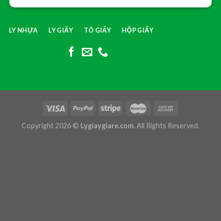
LY NHỰA
LY GIẤY
TÔ GIẤY
HỘP GIẤY
Copyright 2026 ©
Lygiaygiare.com.
All Rights Reserved.