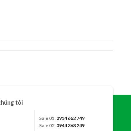
chúng tôi
Sale 01:
0914 662 749
Sale 02:
0944 368 249