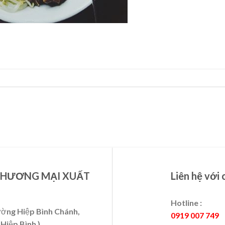
THƯƠNG MẠI XUẤT
Liên hệ với 
Hotline :
ường Hiệp Bình Chánh,
0919 007 749
Hiệp Bình )