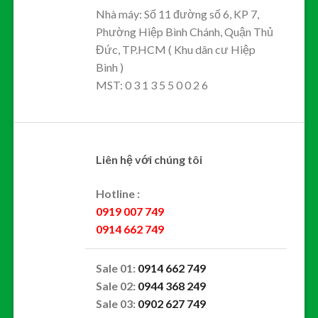
Nhà máy: Số 11 đường số 6, KP 7,
Phường Hiệp Bình Chánh, Quận Thủ
Đức, TP.HCM ( Khu dân cư Hiệp
Bình )
MST: 0 3 1 3 5 5 0 0 2 6
Liên hệ với chúng tôi
Hotline :
0919 007 749
0914 662 749
Sale 01:
0914 662 749
Sale 02:
0944 368 249
Sale 03:
0902 627 749