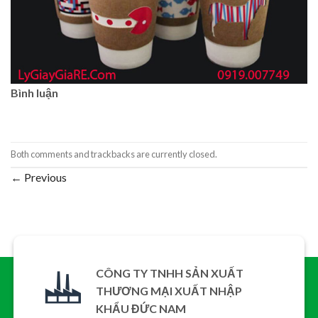
Bình luận
Both comments and trackbacks are currently closed.
←
Previous
CÔNG TY TNHH SẢN XUẤT
THƯƠNG MẠI XUẤT NHẬP
KHẨU ĐỨC NAM