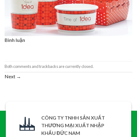
Bình luận
Both comments and trackbacks are currently closed.
Next
→
CÔNG TY TNHH SẢN XUẤT
THƯƠNG MẠI XUẤT NHẬP
KHẨU ĐỨC NAM