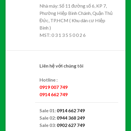
Nhà máy: Số 11 đường số 6, KP 7,
Phường Hiệp Bình Chánh, Quận Thủ
Đức, TP.HCM ( Khu dân cư Hiệp
Bình )
MST: 0 3 1 3 5 5 0 0 2 6
Liên hệ với chúng tôi
Hotline :
0919 007 749
0914 662 749
Sale 01:
0914 662 749
Sale 02:
0944 368 249
Sale 03:
0902 627 749