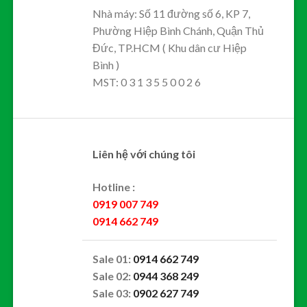
Nhà máy: Số 11 đường số 6, KP 7,
Phường Hiệp Bình Chánh, Quận Thủ
Đức, TP.HCM ( Khu dân cư Hiệp
Bình )
MST: 0 3 1 3 5 5 0 0 2 6
Liên hệ với chúng tôi
Hotline :
0919 007 749
0914 662 749
Sale 01:
0914 662 749
Sale 02:
0944 368 249
Sale 03:
0902 627 749