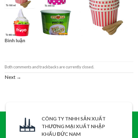
Bình luận
Both comments and trackbacks are currently closed.
Next
→
CÔNG TY TNHH SẢN XUẤT
THƯƠNG MẠI XUẤT NHẬP
KHẨU ĐỨC NAM