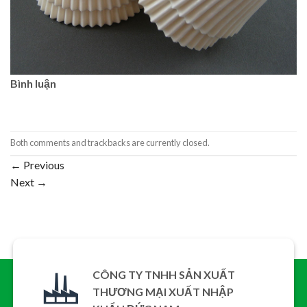
Bình luận
Both comments and trackbacks are currently closed.
←
Previous
Next
→
CÔNG TY TNHH SẢN XUẤT
THƯƠNG MẠI XUẤT NHẬP