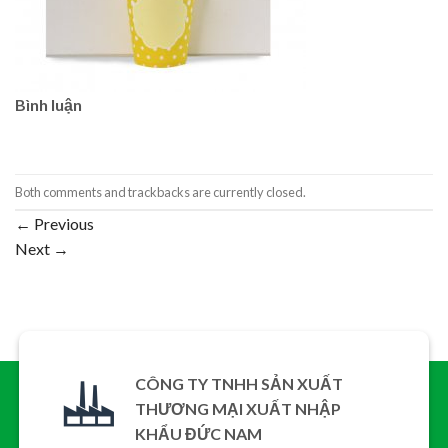
Bình luận
Both comments and trackbacks are currently closed.
←
Previous
Next
→
CÔNG TY TNHH SẢN XUẤT
THƯƠNG MẠI XUẤT NHẬP
KHẨU ĐỨC NAM