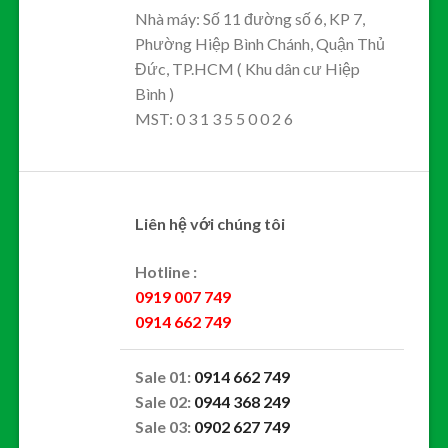
Nhà máy: Số 11 đường số 6, KP 7,
Phường Hiệp Bình Chánh, Quận Thủ
Đức, TP.HCM ( Khu dân cư Hiệp
Bình )
MST: 0 3 1 3 5 5 0 0 2 6
Liên hệ với chúng tôi
Hotline :
0919 007 749
0914 662 749
Sale 01:
0914 662 749
Sale 02:
0944 368 249
Sale 03:
0902 627 749