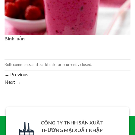
Bình luận
Both comments and trackbacks are currently closed.
←
Previous
Next
→
CÔNG TY TNHH SẢN XUẤT
THƯƠNG MẠI XUẤT NHẬP