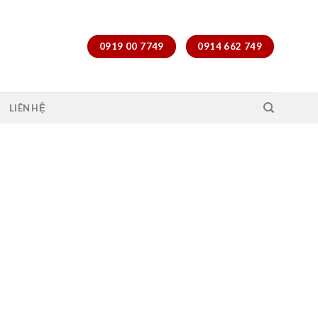
0919 00 7749
0914 662 749
LIÊN HỆ