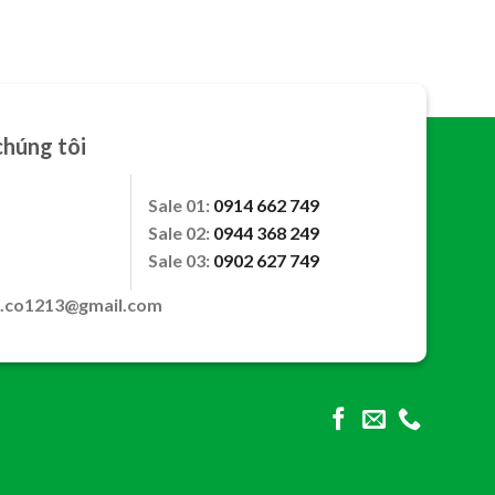
chúng tôi
Sale 01:
0914 662 749
Sale 02:
0944 368 249
Sale 03:
0902 627 749
m.co1213@gmail.com