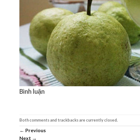
Bình luận
Both comments and trackbacks are currently closed.
←
Previous
Next
→