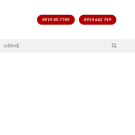
0919 00 7749
0914 662 749
LIÊN HỆ