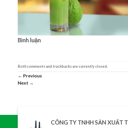
Bình luận
Both comments and trackbacks are currently closed.
←
Previous
Next
→
CÔNG TY TNHH SẢN XUẤT 