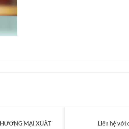
THƯƠNG MẠI XUẤT
Liên hệ với 