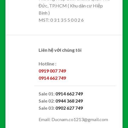
Đức, TP.HCM ( Khu dân cư Hiệp
Bình )
MST: 0 3 1 3 5 5 0 0 2 6
Liên hệ với chúng tôi
Hotline :
0919 007 749
0914 662 749
Sale 01:
0914 662 749
Sale 02:
0944 368 249
Sale 03:
0902 627 749
Email: Ducnam.co1213@gmail.com