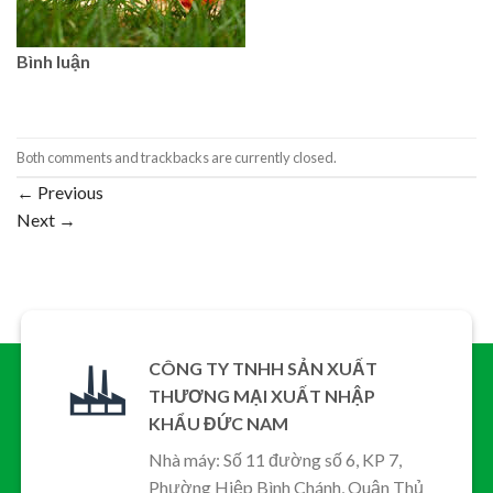
Bình luận
Both comments and trackbacks are currently closed.
←
Previous
Next
→
CÔNG TY TNHH SẢN XUẤT
THƯƠNG MẠI XUẤT NHẬP
KHẨU ĐỨC NAM
Nhà máy: Số 11 đường số 6, KP 7,
Phường Hiệp Bình Chánh, Quận Thủ