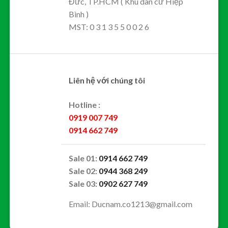
Đức, TP.HCM ( Khu dân cư Hiệp
Bình )
MST: 0 3 1 3 5 5 0 0 2 6
Liên hệ với chúng tôi
Hotline :
0919 007 749
0914 662 749
Sale 01:
0914 662 749
Sale 02:
0944 368 249
Sale 03:
0902 627 749
Email: Ducnam.co1213@gmail.com