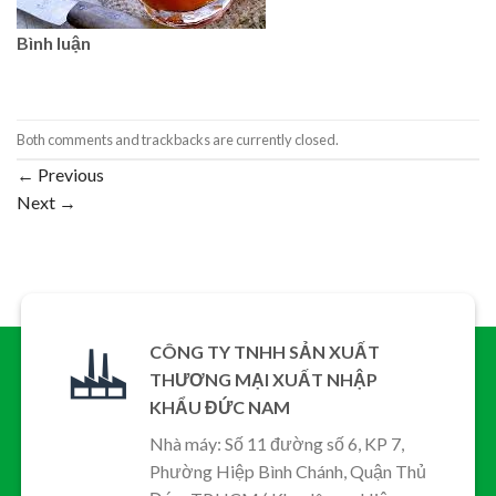
Bình luận
Both comments and trackbacks are currently closed.
←
Previous
Next
→
CÔNG TY TNHH SẢN XUẤT
THƯƠNG MẠI XUẤT NHẬP
KHẨU ĐỨC NAM
Nhà máy: Số 11 đường số 6, KP 7,
Phường Hiệp Bình Chánh, Quận Thủ