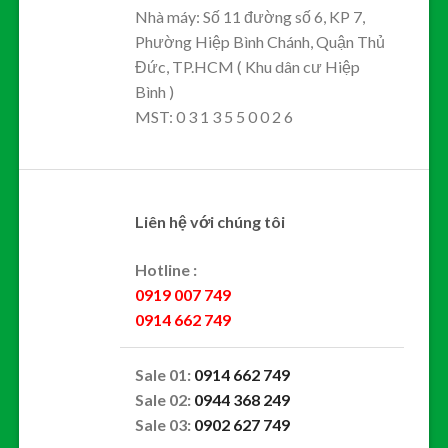
Nhà máy: Số 11 đường số 6, KP 7,
Phường Hiệp Bình Chánh, Quận Thủ
Đức, TP.HCM ( Khu dân cư Hiệp
Bình )
MST: 0 3 1 3 5 5 0 0 2 6
Liên hệ với chúng tôi
Hotline :
0919 007 749
0914 662 749
Sale 01:
0914 662 749
Sale 02:
0944 368 249
Sale 03:
0902 627 749