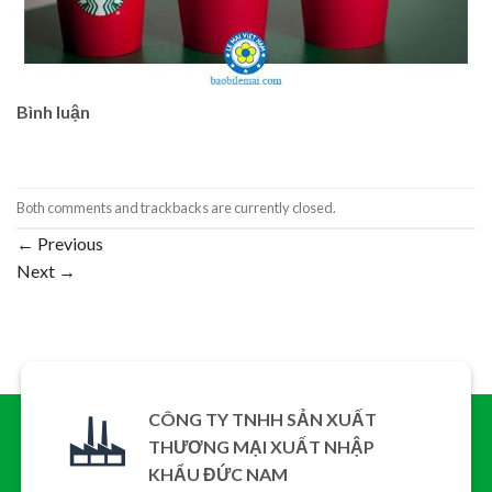
Bình luận
Both comments and trackbacks are currently closed.
←
Previous
Next
→
CÔNG TY TNHH SẢN XUẤT
THƯƠNG MẠI XUẤT NHẬP
KHẨU ĐỨC NAM