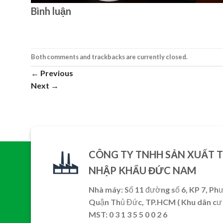
Bình luận
Both comments and trackbacks are currently closed.
←
Previous
Next
→
CÔNG TY TNHH SẢN XUẤT 
NHẬP KHẨU ĐỨC NAM
Nhà máy: Số 11 đường số 6, KP 7, Ph
Quận Thủ Đức, TP.HCM ( Khu dân cư 
MST: 0 3 1 3 5 5 0 0 2 6