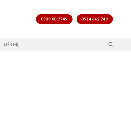
0919 00 7749
0914 662 749
LIÊN HỆ