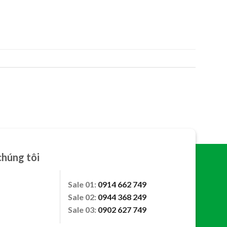
chúng tôi
Sale 01:
0914 662 749
Sale 02:
0944 368 249
Sale 03:
0902 627 749