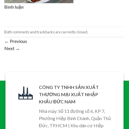
Bình luận
Both comments and trackbacks are currently closed.
←
Previous
Next
→
CÔNG TY TNHH SẢN XUẤT
THƯƠNG MẠI XUẤT NHẬP
KHẨU ĐỨC NAM
Nhà máy: Số 11 đường số 6, KP 7,
Phường Hiệp Bình Chánh, Quận Thủ
Đức, TP.HCM ( Khu dân cư Hiệp