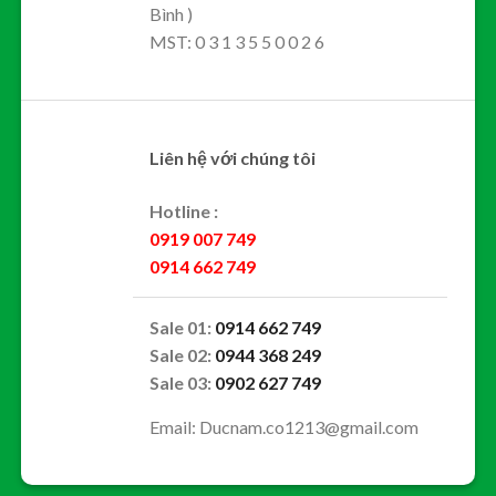
Bình )
MST: 0 3 1 3 5 5 0 0 2 6
Liên hệ với chúng tôi
Hotline :
0919 007 749
0914 662 749
Sale 01:
0914 662 749
Sale 02:
0944 368 249
Sale 03:
0902 627 749
Email: Ducnam.co1213@gmail.com