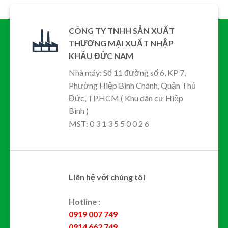
CÔNG TY TNHH SẢN XUẤT
THƯƠNG MẠI XUẤT NHẬP
KHẨU ĐỨC NAM
Nhà máy: Số 11 đường số 6, KP 7,
Phường Hiệp Bình Chánh, Quận Thủ
Đức, TP.HCM ( Khu dân cư Hiệp
Bình )
MST: 0 3 1 3 5 5 0 0 2 6
Liên hệ với chúng tôi
Hotline :
0919 007 749
0914 662 749