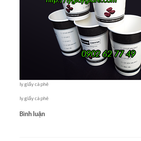
ly giấy cà phê
ly giấy cà phê
Bình luận