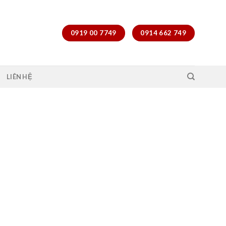
0919 00 7749
0914 662 749
LIÊN HỆ