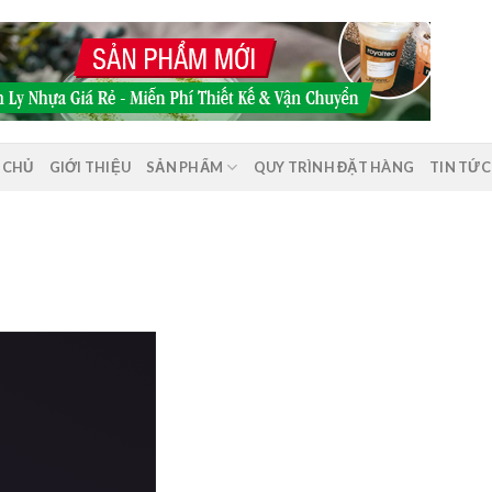
 CHỦ
GIỚI THIỆU
SẢN PHẨM
QUY TRÌNH ĐẶT HÀNG
TIN TỨC