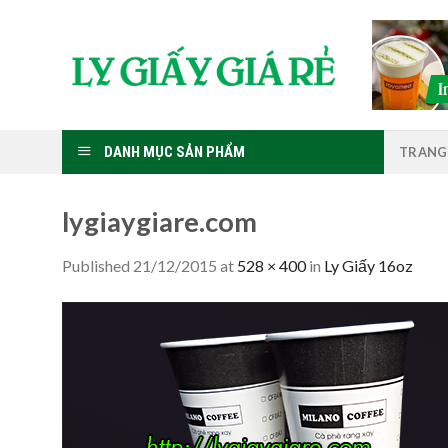
Skip
to
content
DANH MỤC SẢN PHẨM
TRANG
lygiaygiare.com
Published
21/12/2015
at
528 × 400
in
Ly Giấy 16oz