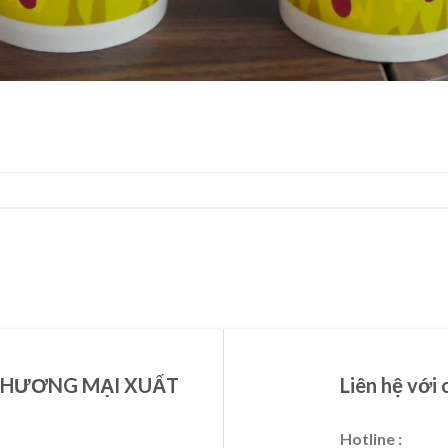
THƯƠNG MẠI XUẤT
Liên hệ với 
Hotline :