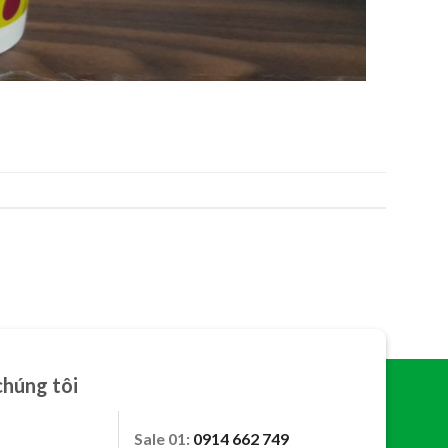
chúng tôi
Sale 01:
0914 662 749