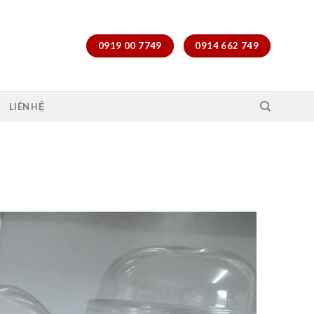
0919 00 7749
0914 662 749
LIÊN HỆ