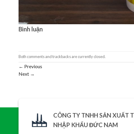
Bình luận
Both comments and trackbacks are currently closed.
←
Previous
Next
→
CÔNG TY TNHH SẢN XUẤT 
NHẬP KHẨU ĐỨC NAM