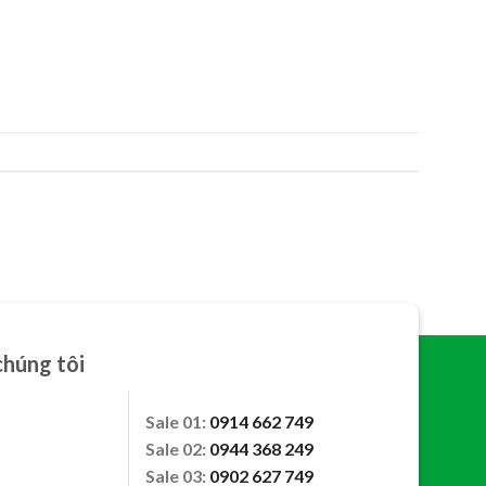
chúng tôi
Sale 01:
0914 662 749
Sale 02:
0944 368 249
Sale 03:
0902 627 749