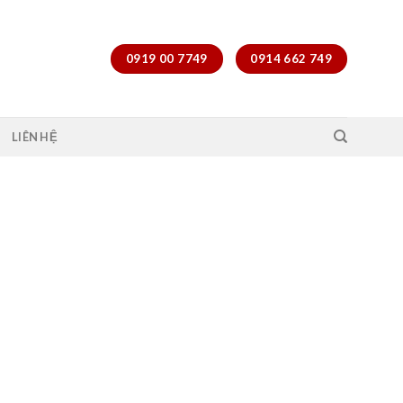
0919 00 7749
0914 662 749
LIÊN HỆ