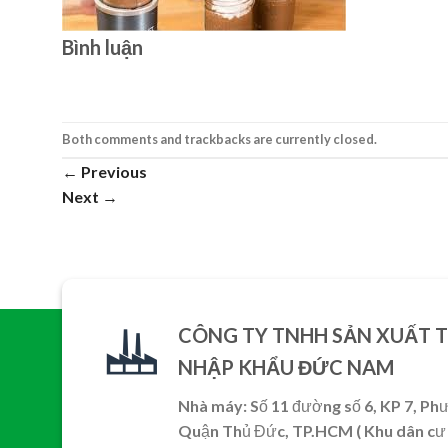
Bình luận
Both comments and trackbacks are currently closed.
←
Previous
Next
→
CÔNG TY TNHH SẢN XUẤT 
NHẬP KHẨU ĐỨC NAM
Nhà máy: Số 11 đường số 6, KP 7, Ph
Quận Thủ Đức, TP.HCM ( Khu dân cư 